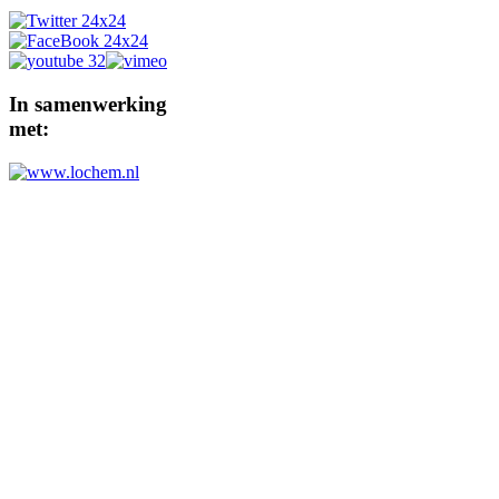
In
samenwerking
met: