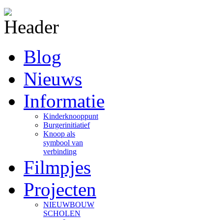
Blog
Nieuws
Informatie
Kinderknooppunt
Burgerinitiatief
Knoop als
symbool van
verbinding
Filmpjes
Projecten
NIEUWBOUW
SCHOLEN