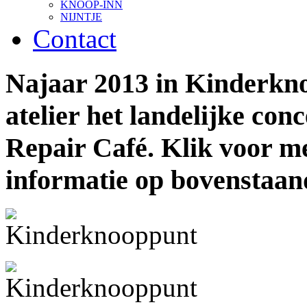
KNOOP-INN
NIJNTJE
Contact
Najaar 2013 in Kinderkn
atelier het landelijke conc
Repair Café. Klik voor m
informatie op bovenstaan