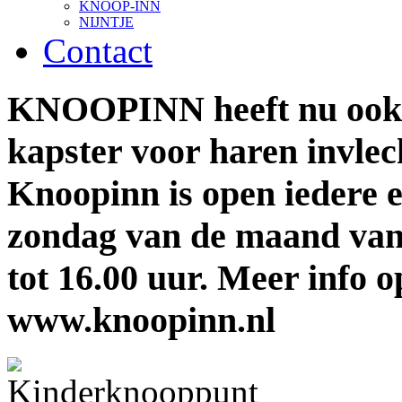
KNOOP-INN
NIJNTJE
Contact
KNOOPINN heeft nu ook 
kapster voor haren invlec
Knoopinn is open iedere e
zondag van de maand van
tot 16.00 uur. Meer info o
www.knoopinn.nl