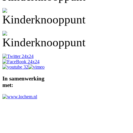
In
samenwerking
met: