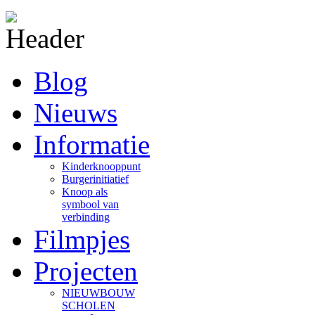
Blog
Nieuws
Informatie
Kinderknooppunt
Burgerinitiatief
Knoop als
symbool van
verbinding
Filmpjes
Projecten
NIEUWBOUW
SCHOLEN