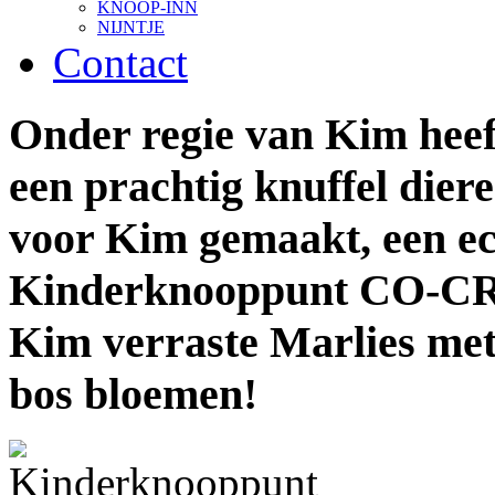
KNOOP-INN
NIJNTJE
Contact
Onder regie van Kim heef
een prachtig knuffel dier
voor Kim gemaakt, een ec
Kinderknooppunt CO-C
Kim verraste Marlies met
bos bloemen!