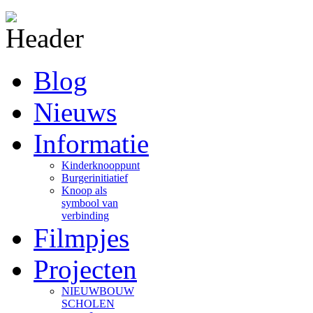
Blog
Nieuws
Informatie
Kinderknooppunt
Burgerinitiatief
Knoop als
symbool van
verbinding
Filmpjes
Projecten
NIEUWBOUW
SCHOLEN