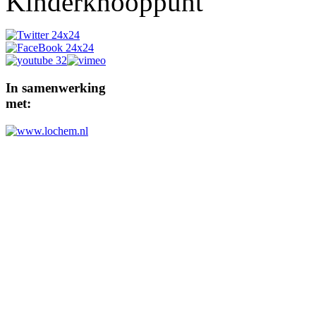
In
samenwerking
met: